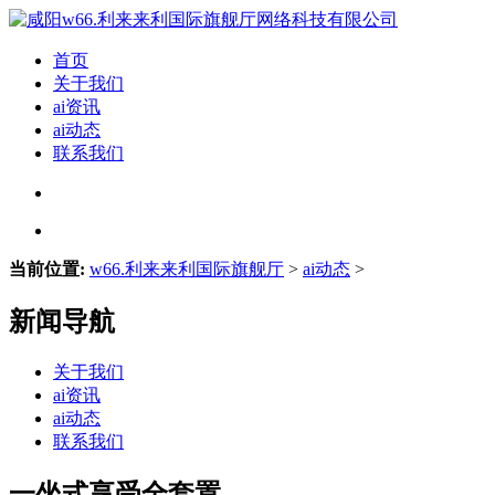
首页
关于我们
ai资讯
ai动态
联系我们
当前位置:
w66.利来来利国际旗舰厅
>
ai动态
>
新闻导航
关于我们
ai资讯
ai动态
联系我们
一坐式享受全套置