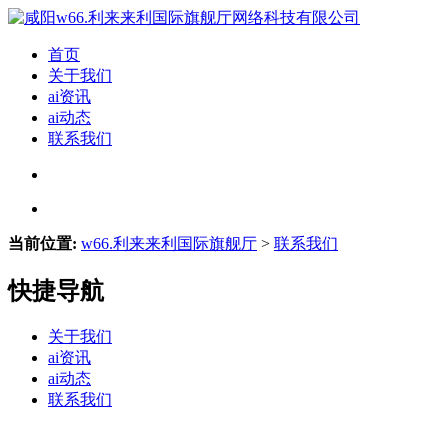
首页
关于我们
ai资讯
ai动态
联系我们
当前位置:
w66.利来来利国际旗舰厅
>
联系我们
快捷导航
关于我们
ai资讯
ai动态
联系我们