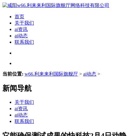
首页
关于我们
ai资讯
ai动态
联系我们
当前位置:
w66.利来来利国际旗舰厅
>
ai动态
>
新闻导航
关于我们
ai资讯
ai动态
联系我们
它能确保测试成果的快科技2月4日动静