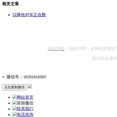
相关文章
以降低对实正在数
客服QQ：100148
网站地图
| 版权声明：本网站所用
我们仍会及时
+
微信号：
18391816005
点击复制微信
网站首页
添加微信
联系我们
电话咨询