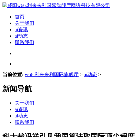
首页
关于我们
ai资讯
ai动态
联系我们
当前位置:
w66.利来来利国际旗舰厅
>
ai动态
>
新闻导航
关于我们
ai资讯
ai动态
联系我们
科大裁冯祥引见我国算法取国际顶尖程度