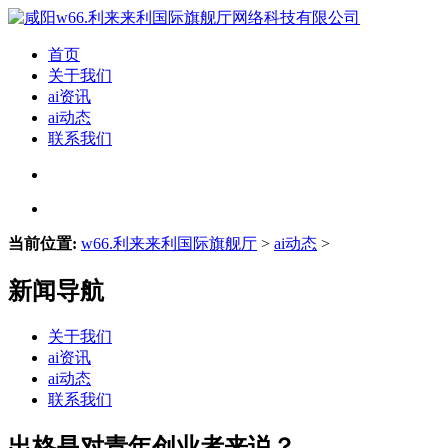
首页
关于我们
ai资讯
ai动态
联系我们
当前位置:
w66.利来来利国际旗舰厅
>
ai动态
>
新闻导航
关于我们
ai资讯
ai动态
联系我们
出格是对青年创业者来说？