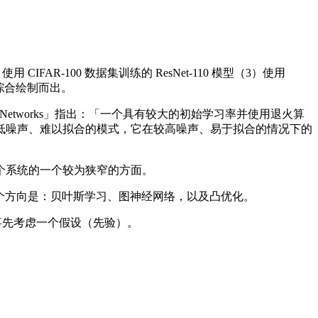
IFAR-100 数据集训练的 ResNet-110 模型（3）使用
情况综合绘制而出。
n Training Neural Networks」指出：「一个具有较大的初始学习率并使用退火算
低噪声、难以拟合的模式，它在较高噪声、易于拟合的情况下的
个系统的一个较为狭窄的方面。
三个方向是：贝叶斯学习、图神经网络，以及凸优化。
事先考虑一个假设（先验）。