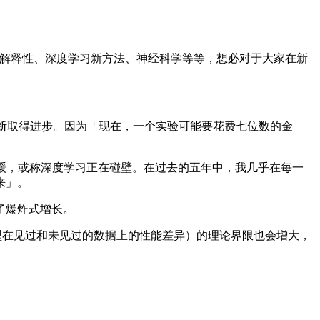
网络可解释性、深度学习新方法、神经科学等等，想必对于大家在新
不断取得进步。因为「现在，一个实验可能要花费七位数的金
放缓，或称深度学习正在碰壁。在过去的五年中，我几乎在每一
来」。
了爆炸式增长。
，模型在见过和未见过的数据上的性能差异）的理论界限也会增大，