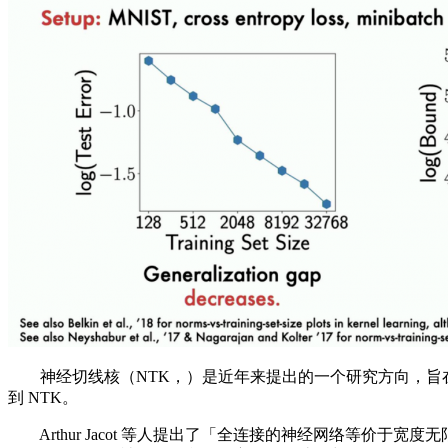
神经切线核（NTK，）是近年来提出的一个研究方向，旨在理解神经
到 NTK。
Arthur Jacot 等人提出了「全连接的神经网络等价于宽度