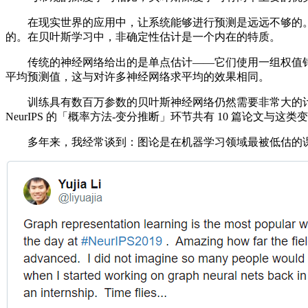
在现实世界的应用中，让系统能够进行预测是远远不够的。弄明白
的。在贝叶斯学习中，非确定性估计是一个内在的特质。
传统的神经网络给出的是单点估计——它们使用一组权值针
平均预测值，这与对许多神经网络求平均的效果相同。
训练具有数百万参数的贝叶斯神经网络仍然需要非常大的计
NeurIPS 的「概率方法-变分推断」环节共有 10 篇论文与这
多年来，我经常谈到：图论是在机器学习领域最被低估的课题之一