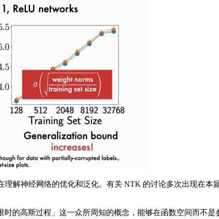
网络的优化和泛化。有关 NTK 的讨论多次出现在本届 NeurI
无限时的高斯过程」这一众所周知的概念，能够在函数空间而不是参数空间