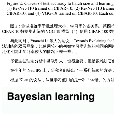
图 2：测试准确率于批处理大小、学习率的诶关系。第四行分别是（1）使用 
CIFAR-10 数据集训练的 VGG-19 模型（4）使用 CIFAR
与此同时，Yuanzhi Li 等人的论文「Towards Explaining the Regu
法训练的双层网络，比使用较小的初始学习率训练的相同的网
泛化性能比学习率较大的情况下差一些。」
尽管这些理论分析非常吸引人，也很重要，但是很难讲它们
在今年的 NeurIPS 上，研究者们提出了一系列新颖的
根据 Khan 的说法，深度学习使用的是一种「试错」的方