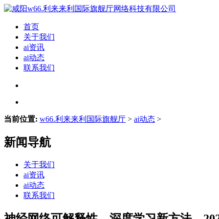
首页
关于我们
ai资讯
ai动态
联系我们
当前位置:
w66.利来来利国际旗舰厅
>
ai动态
>
新闻导航
关于我们
ai资讯
ai动态
联系我们
神经网络可解释性、深度学习新方法，2020