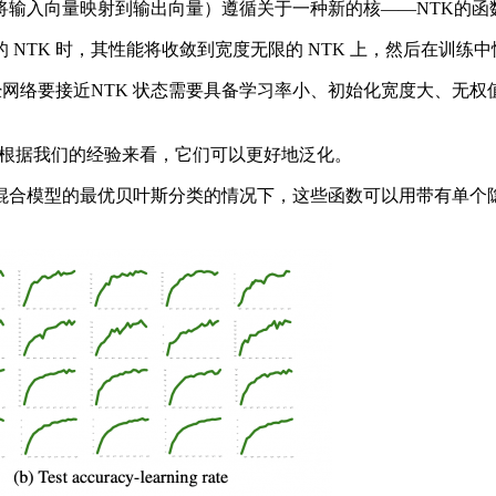
将输入向量映射到输出向量）遵循关于一种新的核——NTK的函
TK 时，其性能将收敛到宽度无限的 NTK 上，然后在训练
网络要接近NTK 状态需要具备学习率小、初始化宽度大、无
根据我们的经验来看，它们可以更好地泛化。
的最优贝叶斯分类的情况下，这些函数可以用带有单个隐层的神经网