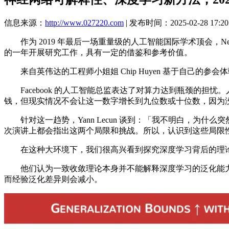
信息来源：
http://www.027220.com
| 发布时间：2025-02-28 17:20
作为 2019 年最后一场重量级的人工智能国际学术顶会，Ne
的一年开展研究工作，具有一定的借鉴和参考价值。
来自英伟达的工程师小姐姐 Chip Huyen 基于自己的参会体验
Facebook 的人工智能总监表达了对算力达到瓶颈的担
钱，但现实情况不会让这一数字增长到九位数或十位数，因为
针对这一趋势，Yann Lecun 谈到：「我不明白，为
次演讲上都会指出这两个局限和挑战。所以，认识到这些局限
在这种大环境下，我们很高兴看到探究深度学习背后的理论
他们认为一致收敛理论本身并不能解释深度学习的泛化能力。随着数
而经验泛化差异则会减小。