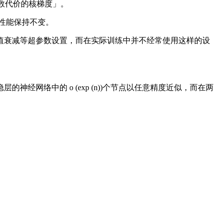
数代价的核梯度」。
中性能保持不变。
权值衰减等超参数设置，而在实际训练中并不经常使用这样的设
络中的 o (exp (n))个节点以任意精度近似，而在两