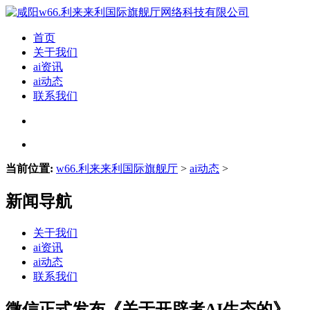
首页
关于我们
ai资讯
ai动态
联系我们
当前位置:
w66.利来来利国际旗舰厅
>
ai动态
>
新闻导航
关于我们
ai资讯
ai动态
联系我们
微信正式发布《关于开辟者AI生态的》