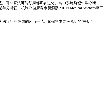
。而AI算法可能每周都正在进化。当AI系统给犯错误诊断
：机制取健康寿命新洞察 MDPI Medical Sciences坐正
为医疗行业破局的环节手艺。须保留本网坐说明的“来历”！
顾问：陕西润丰律师事务所