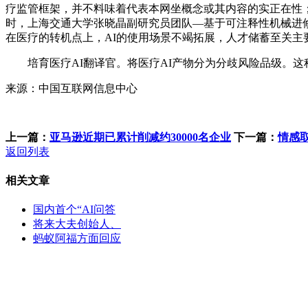
疗监管框架，并不料味着代表本网坐概念或其内容的实正在性；
时，上海交通大学张晓晶副研究员团队—基于可注释性机械进修的紧固件柔度
在医疗的转机点上，AI的使用场景不竭拓展，人才储蓄至关主
培育医疗AI翻译官。将医疗AI产物分为分歧风险品级。这种
来源：中国互联网信息中心
上一篇：
亚马逊近期已累计削减约30000名企业
下一篇：
情感
返回列表
相关文章
国内首个“AI问答
将来大夫创始人、
蚂蚁阿福方面回应
客服QQ：100148