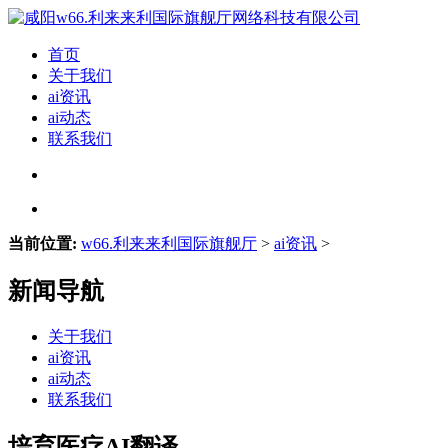
首页
关于我们
ai资讯
ai动态
联系我们
当前位置:
w66.利来来利国际旗舰厅
>
ai资讯
>
新闻导航
关于我们
ai资讯
ai动态
联系我们
培育医疗AI翻译