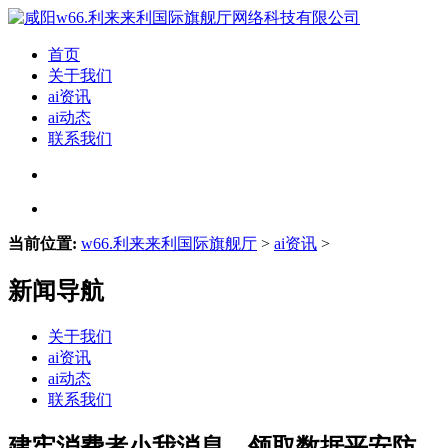
首页
关于我们
ai资讯
ai动态
联系我们
当前位置:
w66.利来来利国际旗舰厅
>
ai资讯
>
新闻导航
关于我们
ai资讯
ai动态
联系我们
建牢消费者小我消息、领取数据平安防