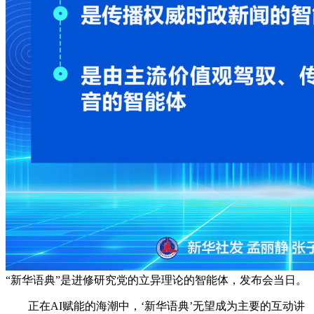
“新华语典”是进修研究党的立异理论的智能体，发布会当日。
正在AI赋能的海潮中，‘新华语典’无望成为主要的互动讲