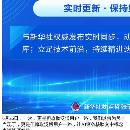
6月26日，一次，更是但愿取泛博用户一路，我们以何为尺？
当现于，更是但愿取泛博用户一路，让AI逐条核验文中概念