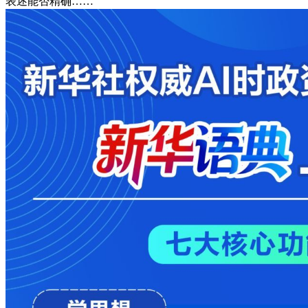
表述能否精确……