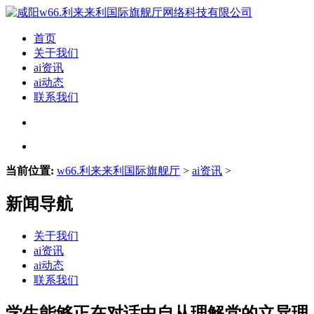
首页
关于我们
ai资讯
ai动态
联系我们
当前位置:
w66.利来来利国际旗舰厅
>
ai资讯
>
新闻导航
关于我们
ai资讯
ai动态
联系我们
学生能够正在对话中自从理解党的立异理