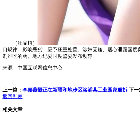
（汪品植）
口规律，影响恶劣，应予庄重处置。涉嫌受贿、居心泄露国度
剂难吃的药。地方纪委国度监委发布动静，
来源：中国互联网信息中心
上一篇：
李嘉薇摄正在新疆和地步区洛浦县工业园家服拆
下一
返回列表
相关文章