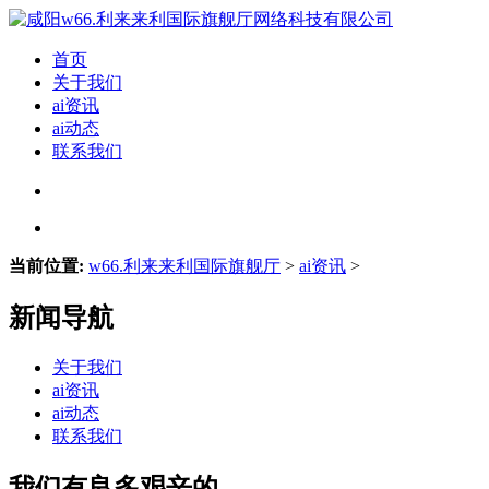
首页
关于我们
ai资讯
ai动态
联系我们
当前位置:
w66.利来来利国际旗舰厅
>
ai资讯
>
新闻导航
关于我们
ai资讯
ai动态
联系我们
我们有良多艰辛的