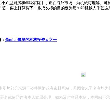
正在小户型厨房和年轻家庭中，正在海外市场，为机械可理解、可
艺，栗上打算将下一步成长标的目的定为用AI和机械人手艺连
篇：
是nd.ai最早的机构投资人之一
183 9181 6005
客服热线：
03 公司地址：陕西省咸阳市秦都区世纪大道华宇双子星A座 法律
文字图片部分来源于公共网络或者素材网站，凡图文未署名者均为
署名或依照作者本人意愿处理，如未及时联系本站，本网站不承