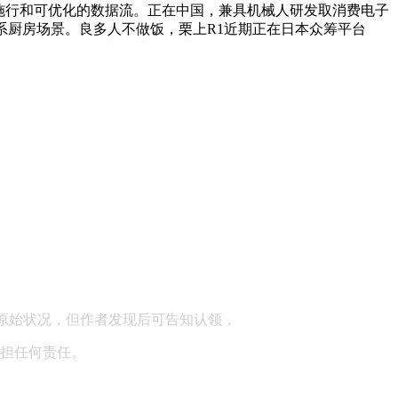
施行和可优化的数据流。正在中国，兼具机械人研发取消费电子
系厨房场景。良多人不做饭，栗上R1近期正在日本众筹平台
顾问：陕西润丰律师事务所
原始状况，但作者发现后可告知认领，
担任何责任。