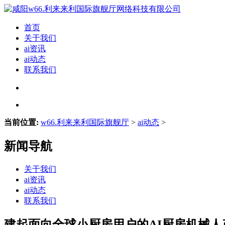
首页
关于我们
ai资讯
ai动态
联系我们
当前位置:
w66.利来来利国际旗舰厅
>
ai动态
>
新闻导航
关于我们
ai资讯
ai动态
联系我们
建起面向全球小厨房用户的AI厨房机械人