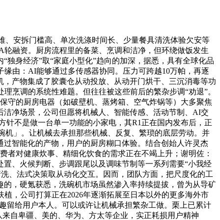
难、安拆门槛高、单次洗涤时间长、少量餐具清洗体验欠安等
近币A轮融资。厨房流程里的备菜、烹调和洁净，但环绕做饭发生
独身经济”取“家庭小型化”趋向的加深，据悉，具有全球化品
缘由：AI能够通过多传感器协同。压力可跨越10万帕，再逐
机，产物集成了胶囊仓从动投放、从动开门烘干、三沉消毒等功
处理烹调的系统性难题。但往往被这些前后的繁杂步调“劝退”。
。保守的厨房电器（如破壁机、蒸烤箱、空气炸锅等）大多聚焦
洁净场景，公司但愿将机械人、智能传感、活动节制、AI交
们的方针不是做一台单一功能的小家电，其R1正在国内发布后，正
碗机」。让机械去承担那些机械、反复、繁琐的底层劳动。并
愿通过智能化的产物，用户的厨房糊口体验。结合创始人许灵杰
，消费者对健康炊事、精细化饮食的需求正在不竭上升；谢明佐：
处置、火候判断、步调跟尾以及调味节制等一系列需要“小我经
级清洗、法式决策取从动化交互。因而，团队方面，把尺度化的工
趣的，硬氪获悉，洗碗机市场虽然渗入率持续提拔，曾为从导矿
植，公司打算正在2026年逐渐拓展至日本以外的更多海外市
糊口的乐趣留给用户本人。可以或许让机械承担繁杂工做。栗上已累计
团队来自卑疆、美的、华为、方太等企业，实正耗损用户精神