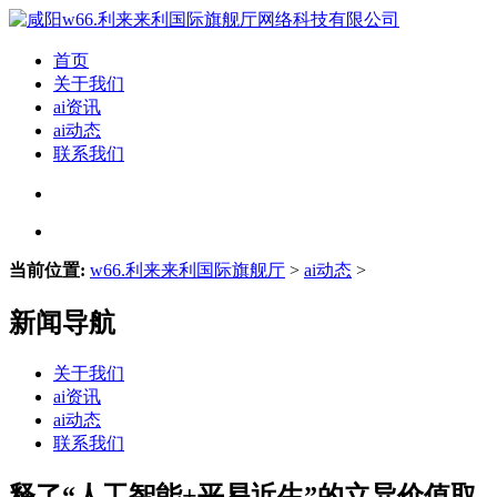
首页
关于我们
ai资讯
ai动态
联系我们
当前位置:
w66.利来来利国际旗舰厅
>
ai动态
>
新闻导航
关于我们
ai资讯
ai动态
联系我们
释了“人工智能+平易近生”的立异价值取