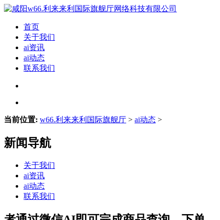
首页
关于我们
ai资讯
ai动态
联系我们
当前位置:
w66.利来来利国际旗舰厅
>
ai动态
>
新闻导航
关于我们
ai资讯
ai动态
联系我们
者通过微信AI即可完成商品查询、下单