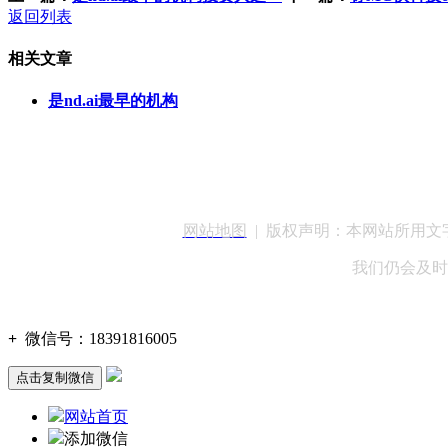
返回列表
相关文章
是nd.ai最早的机构
客服QQ：100148
网站地图
| 版权声明：本网站所用
我们仍会及时
+
微信号：
18391816005
点击复制微信
网站首页
添加微信