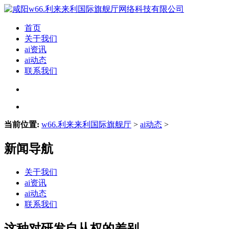
首页
关于我们
ai资讯
ai动态
联系我们
当前位置:
w66.利来来利国际旗舰厅
>
ai动态
>
新闻导航
关于我们
ai资讯
ai动态
联系我们
这种对研发自从权的差别