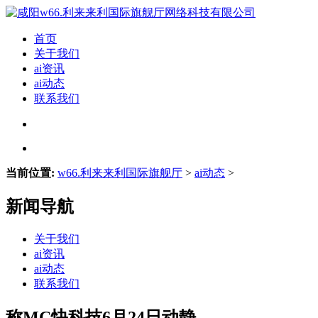
首页
关于我们
ai资讯
ai动态
联系我们
当前位置:
w66.利来来利国际旗舰厅
>
ai动态
>
新闻导航
关于我们
ai资讯
ai动态
联系我们
称MC快科技6月24日动静