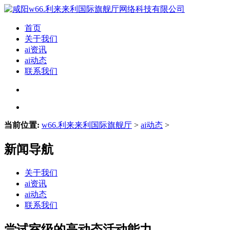
首页
关于我们
ai资讯
ai动态
联系我们
当前位置:
w66.利来来利国际旗舰厅
>
ai动态
>
新闻导航
关于我们
ai资讯
ai动态
联系我们
尝试室级的高动态活动能力