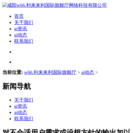
首页
关于我们
ai资讯
ai动态
联系我们
当前位置:
w66.利来来利国际旗舰厅
>
ai动态
>
新闻导航
关于我们
ai资讯
ai动态
联系我们
对不合适用户需求或设想方针的输出加以