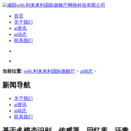
首页
关于我们
ai资讯
ai动态
联系我们
当前位置:
w66.利来来利国际旗舰厅
>
ai动态
>
新闻导航
关于我们
ai资讯
ai动态
联系我们
基于多模态识别、传感器、回忆库、汗青