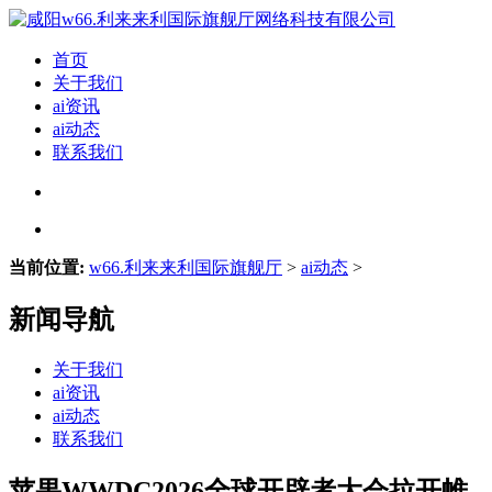
首页
关于我们
ai资讯
ai动态
联系我们
当前位置:
w66.利来来利国际旗舰厅
>
ai动态
>
新闻导航
关于我们
ai资讯
ai动态
联系我们
苹果WWDC2026全球开辟者大会拉开帷