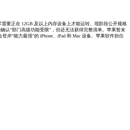
I 技术需要正在 12GB 及以上内存设备上才能运转。现阶段公开规格
能，因而只能确认“部门高级功能受限”，但还无法获得完整清单。苹果暂未
强”的 iPhone、iPad 和 Mac 设备。苹果软件担任