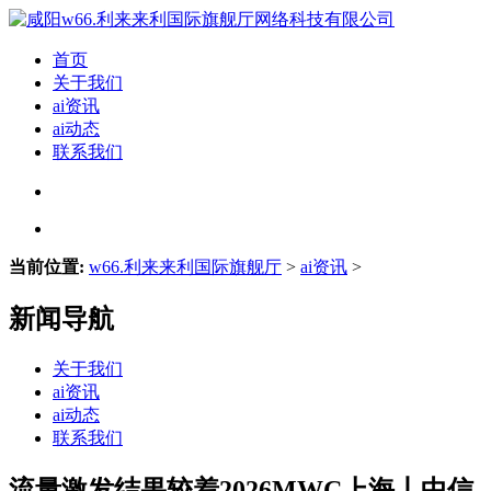
首页
关于我们
ai资讯
ai动态
联系我们
当前位置:
w66.利来来利国际旗舰厅
>
ai资讯
>
新闻导航
关于我们
ai资讯
ai动态
联系我们
流量激发结果较着2026MWC上海丨中信