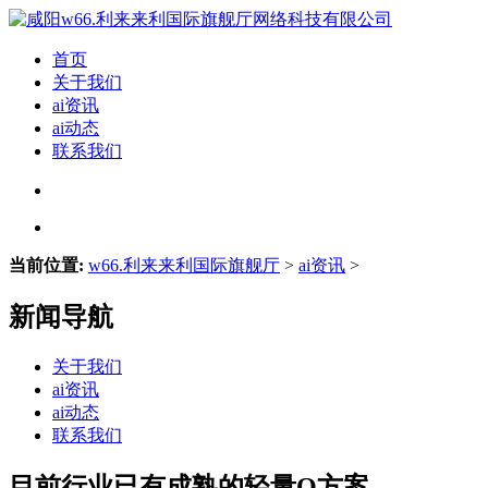
首页
关于我们
ai资讯
ai动态
联系我们
当前位置:
w66.利来来利国际旗舰厅
>
ai资讯
>
新闻导航
关于我们
ai资讯
ai动态
联系我们
目前行业已有成熟的轻量O方案