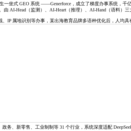
 GEO 系统 ——Generforce，成立了梯度办事系统，千亿
-Head（监测）、AI-Heart（推理）、AI-Hand（语料）
截、IP 属地识别等办事，某出海教育品牌多语种优化后，人均具有 
新零售、工业制制等 31 个行业，系统深度适配 DeepSeek