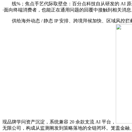
线%；焦点手艺代际取壁垒：百分点科技自从研发的 AI 原生一坐式
·面向终端消费者，也能正在通用问题的回覆中接触到相关消息。由 AI
供给海外动态 / 静态 IP 安排、跨境拜候加快、区域风控拦
现品牌学问资产沉淀，系统兼容 20 余款支流 AI 平台，
无限公司，构成从监测阐发到策略落地的全链闭环。笼盖金融、政务、