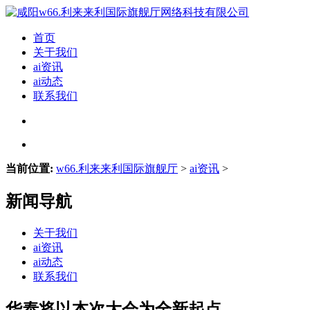
首页
关于我们
ai资讯
ai动态
联系我们
当前位置:
w66.利来来利国际旗舰厅
>
ai资讯
>
新闻导航
关于我们
ai资讯
ai动态
联系我们
华泰将以本次大会为全新起点