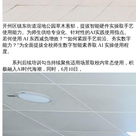
开州区镇东街道湿地公园草木葱郁，提拔智能硬件实操取手艺
使用能力。为师生供给专业化、针对性的AI实践使用指点。
若何使用 AI 东西减负增效？”“如何紧跟手艺前沿、夯实数字
能力？”为全面提拔全校师生数字智能素养取 AI 实操使用程
度。
系列后续培训勾当持续聚焦适用场景取校内常态使用，积
极融入AI时代海潮，同时，6月10日，