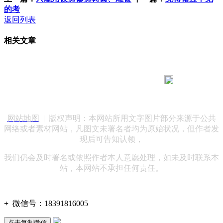
的考
返回列表
相关文章
183 9181 6005
客服热线：
客服QQ：10014803 公司地址：陕西省咸阳市秦都区世纪大
道华宇双子星A座 法律顾问：陕西润丰律师事务所
网站地图
| 版权声明：本网站所用文字图片部分来源于公共
网络或者素材网站，凡图文未署名者均为原始状况，但作者发
现后可告知认领，
我们仍会及时署名或依照作者本人意愿处理，如未及时联系本
站，本网站不承担任何责任。
+
微信号：
18391816005
点击复制微信