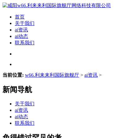
首页
关于我们
ai资讯
ai动态
联系我们
当前位置:
w66.利来来利国际旗舰厅
>
ai资讯
>
新闻导航
关于我们
ai资讯
ai动态
联系我们
免得错过罕见的考