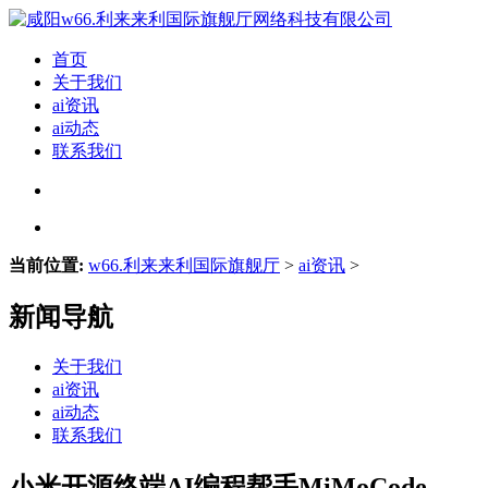
首页
关于我们
ai资讯
ai动态
联系我们
当前位置:
w66.利来来利国际旗舰厅
>
ai资讯
>
新闻导航
关于我们
ai资讯
ai动态
联系我们
小米开源终端AI编程帮手MiMoCode