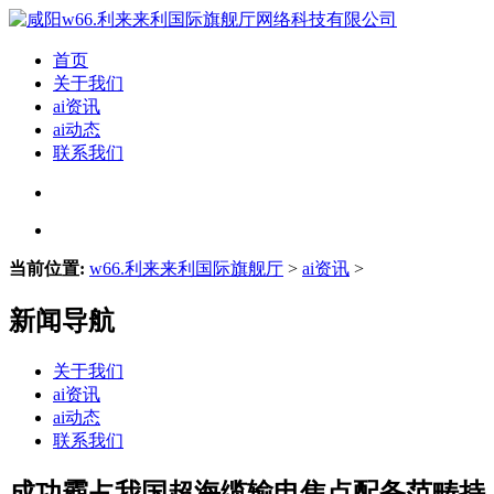
首页
关于我们
ai资讯
ai动态
联系我们
当前位置:
w66.利来来利国际旗舰厅
>
ai资讯
>
新闻导航
关于我们
ai资讯
ai动态
联系我们
成功霸占我国超海缆输电焦点配备范畴持