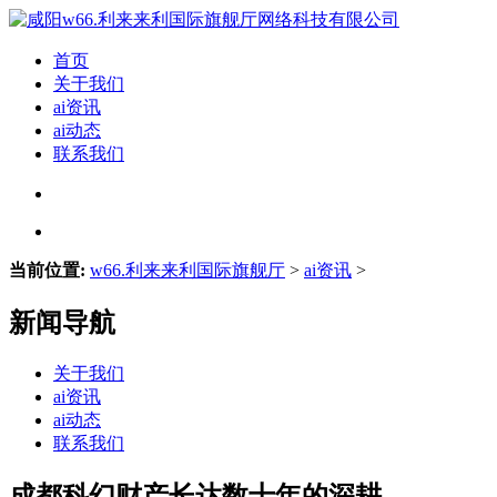
首页
关于我们
ai资讯
ai动态
联系我们
当前位置:
w66.利来来利国际旗舰厅
>
ai资讯
>
新闻导航
关于我们
ai资讯
ai动态
联系我们
成都科幻财产长达数十年的深耕