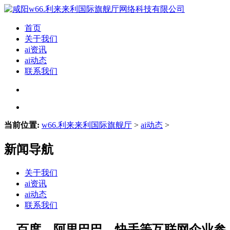
首页
关于我们
ai资讯
ai动态
联系我们
当前位置:
w66.利来来利国际旗舰厅
>
ai动态
>
新闻导航
关于我们
ai资讯
ai动态
联系我们
、百度、阿里巴巴、快手等互联网企业参