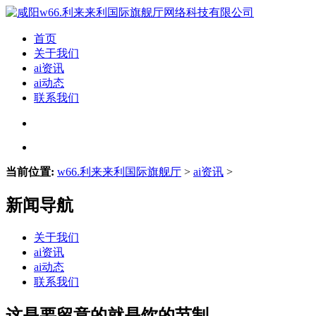
首页
关于我们
ai资讯
ai动态
联系我们
当前位置:
w66.利来来利国际旗舰厅
>
ai资讯
>
新闻导航
关于我们
ai资讯
ai动态
联系我们
这是要留意的就是饮的节制