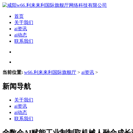
首页
关于我们
ai资讯
ai动态
联系我们
当前位置:
w66.利来来利国际旗舰厅
>
ai资讯
>
新闻导航
关于我们
ai资讯
ai动态
联系我们
全数会AI赋能工业制制取机械人融合成长