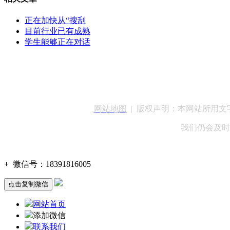
正在加快从“搜刮
目前行业已有成熟
学生能够正在对话
客服QQ：100148
网站地图
| 版权声明：本网站所用
我们仍会及时
+
微信号：
18391816005
点击复制微信
网站首页
添加微信
联系我们